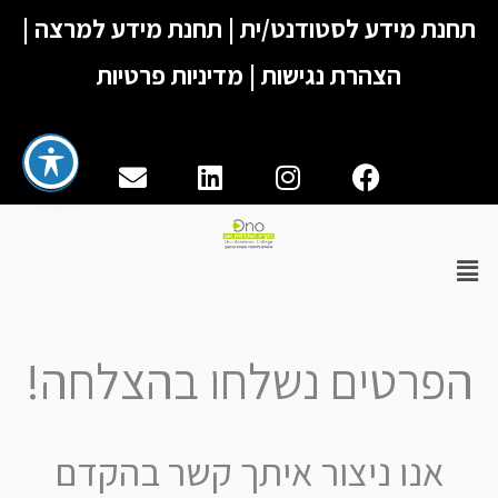
ילוג
תחנת מידע לסטודנט/ית
|
תחנת מידע למרצה
|
תוכן
הצהרת נגישות
|
מדיניות פרטיות
Envelope
Linkedin
Instagram
Facebook
תפריט
הפרטים נשלחו בהצלחה!
אנו ניצור איתך קשר בהקדם