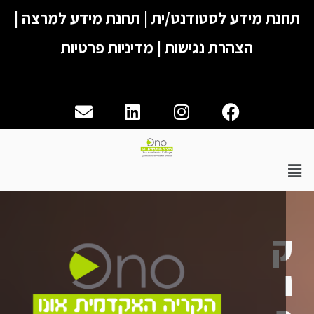
נת מידע לסטודנט/ית
|
תחנת מידע למרצה
|
הצהרת נגישות
|
מדיניות פרטיות
Envelope
Linkedin
Instagram
Facebook
יט