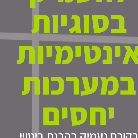
בסוגיות
ינטימיות
במערכות
יחסים
קורס נעמיק בהבנת ביטויי