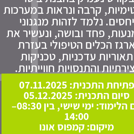
ימיות, קרבה ונראות במערכות
חסים. נלמד לזהות מנגנוני
נעות, פחד ובושה, ונעשיר את
רגז הכלים הטיפולי בעזרת
תאוריות עדכניות, טכניקות
צירתיות והתנסויות חווייתיות.
תיחת התכנית: 07.11.2025
סיום התכנית: 05.12.2025
יום הלימוד: ימי שישי, בין 08:30–
14:00
מיקום: קמפוס אונו