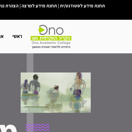
תחנת מידע לסטודנט/ית
|
תחנת מידע למרצה
|
הצהרת נגי
ראשי
או
מא