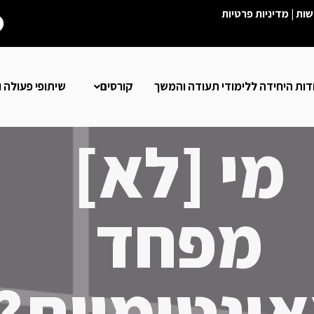
שות
|
מדיניות פרטיות
דות היחידה ללימודי תעודה והמשך
קורסים
שיתופי פעולה ו
מי [לא]
מפחד
ינטימיות?