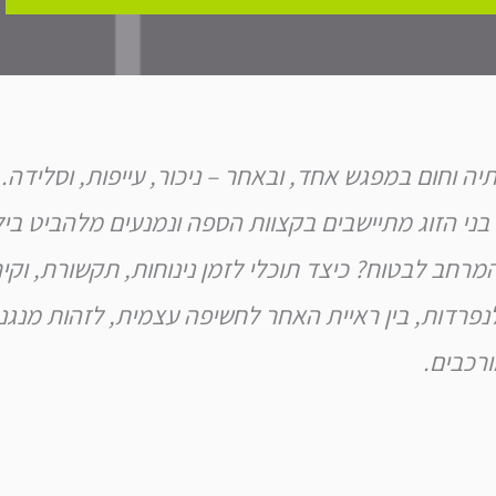
ה וחום במפגש אחד, ובאחר – ניכור, עייפות, וסלידה.
בני הזוג מתיישבים בקצוות הספה ונמנעים מלהביט ב
המרחב לבטוח? כיצד תוכלי לזמן נינוחות, תקשורת, וק
נפרדות, בין ראיית האחר לחשיפה עצמית, לזהות מנגנו
ורכבים.