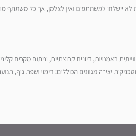
ת לא יישלחו למשתתפים ואין לצלמן, אך כל משתתף מוז
יתית באמנויות, דיונים קבוצתיים, וניתוח מקרים קליניי
יקות יצירה מגוונים הכוללים: דימוי ושפת גוף, תנועה