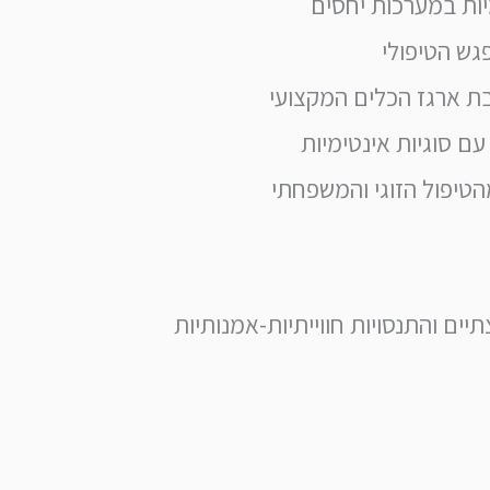
מיות במערכות יחסים
פגש הטיפולי
בת ארגז הכלים המקצועי
ם סוגיות אינטימיות
מהטיפול הזוגי והמשפחתי
תיים והתנסויות חווייתיות-אמנותיות