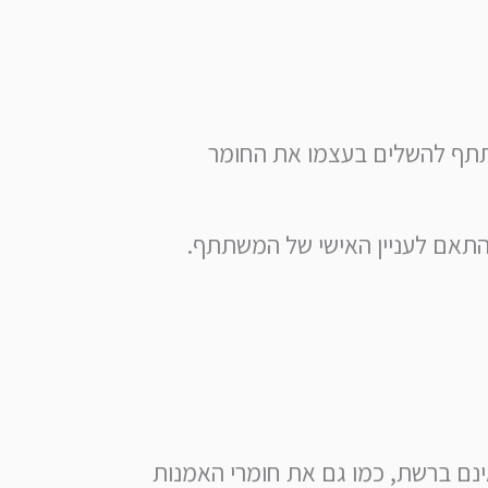
סיר לא יותר מ-20% בלבד. באחריות המשתתף להשלים בעצמו את החומר
התאם לעניין האישי של המשתתף.
נם ברשת, כמו גם את חומרי האמנות