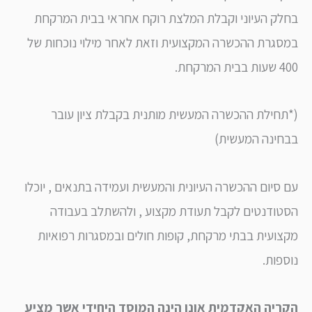
ק העיוני וקבלת המלצת רוקח אחראי בבית המרקחת
גרת ההכשרה המקצועית וזאת לאחר מילוי נוכחות של
רקחת.
חילת ההכשרה המעשית מותנית בקבלת ציון עובר
ינה המעשית)
סיום ההכשרה העיונית והמעשית ועמידה בתנאים , יוכלו
ודנטים לקבל תעודת מקצוע , ולהשתלב בעבודה
ועית בבתי מרקחת, קופות חולים ובמסגרות רפואיות
פות.
יה האקדמית אונו הינה המוסד היחידי אשר מציע