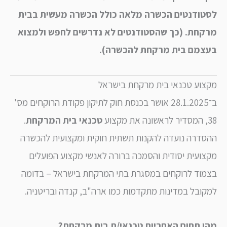
ודנטים הכשרה מלאה כולל הכשרה מעשית בבית
חת. (כך שהסטודנטים לא נדרשים לחפש ולמצוא
מם בית מרקחת להכשרה).
וע טכנאי בית מרקחת בישראל
ב־28.1.2025 אושר בכנסת חוק לתיקון פקודת הרוקחים מס'
טכנאי בית המרקחת
.
דרה נועדה להקנות תשתית חוקית ומקצועית להכשרה
ועית יסודית והסמכה ברורה לאנשי מקצוע הפועלים
וד לרוקחים במסגרת בתי המרקחת בישראל – בדומה
ובל במדינות מתקדמות כמו ארה"ב, קנדה ובריטניה.
 תחום האחריות טכנאי/ת בית מרקחת
?