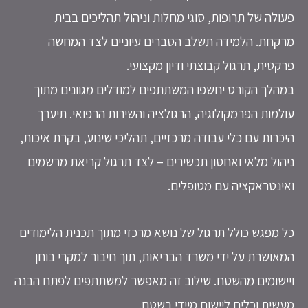
לה של תרופות, סוגי מחלות וניהול תהליכים בבית
חת. הלמידה תשלב הסברים עיוניים לצד המחשה
טית, תרגול קבוצתי ודיון מקצועי.
לך הקורס יחשפו המשתתפים למודלים מגוונים מתוך
מות הפרמקולוגיה, הרגולציה והשירות הרפואי. תיערך
רות עם כלי עבודה מרכזיים, תהליכי שינוע, בקרת איכות,
ול מלאי ואחסון תכשירים – לצד תרגול קריאת מרשמים
נטראקציה עם מטופלים.
מפגש כולל תרגול של נושא מרכזי מתוך תכנית הלימודים
ושרת על ידי משרד הבריאות, תוך חיבור למקרי בוחן
שומים מהשטח. שילוב זה מאפשר למשתתפים לפתח הבנה
ית וכלים ליישום מיידי בשטח.