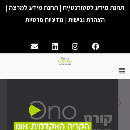
נת מידע לסטודנט/ית
|
תחנת מידע למרצה
|
הצהרת נגישות
|
מדיניות פרטיות
Envelope
Linkedin
Instagram
Facebook
יט
קורס