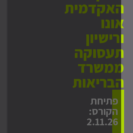
אקדמית
ונו
רישיון
עסוקה
משרד
בריאות
פתיחת
הקורס:
2.11.26