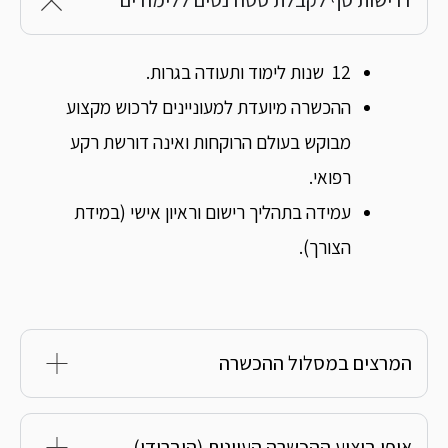
רישות סף לקבלת סטודנטים ללימודים
12 שנות לימוד ותעודה בגרות.
ההכשרה מיועדת למעוניינים לרכוש מקצוע
מבוקש בעולם הרוקחות ואינה דורשת רקע
רפואי.
עמידה בתהליך רישום וראיון אישי (במידת
הצורך).
מרצים במסלול ההכשרה
ופן ביצוע ההכשרה העיונית (היברידי)