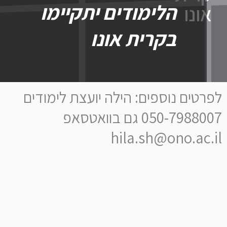
ונו
הלימודים יתקיימו
בקרית אונו
טים נוספים: הילה יועצת לימודים
050-7988007 גם בוואטסאפ
hila.sh@ono.ac