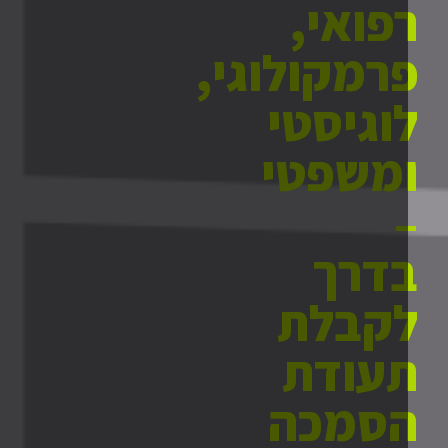
פואי,
רמקולוגי,
וגיסטי
משפטי
דרך
קבלת
עודת
סמכה