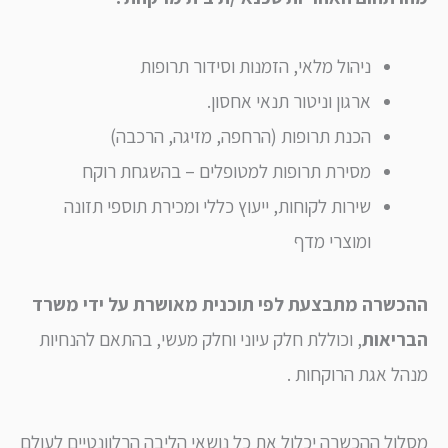
ניהול מלאי, הזמנות וסידור תרופות
ארגון וניטור תנאי אחסון.
הכנת תרופות (הרחפה, מזיגה, הרכבה)
מסירת תרופות למטופלים – בהשגחת רוקח
שירות לקוחות, ייעוץ כללי ומכירת תוספי תזונה
ומוצרי מדף
שרה מתבצעת לפי תוכנית מאושרת על ידי משרד
יאות
, וכוללת חלק עיוני וחלק מעשי, בהתאם להנחיות
ל אגת הרוקחות .
ול ההכשרה יכלול את כל נושאי הליבה הרלוונטיים לעולם