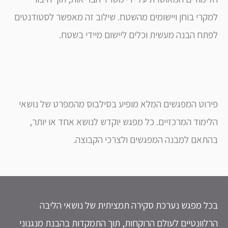
רי בוחן ויישומים מהשטח. שילוב זה מאפשר לסטודנטים
ח הבנה מעשית וכלים ליישום מיידי בשטח.
וט המפגשים המלא מופיע בסילבוס מהמפרט של נושאי
מוד המרכזיים. כל מפגש יוקדש לנושא אחד או יותר,
אם למבנה המפגשים ולצרכי הקבוצה.
 מפגש נערכת סקירה תמציתית של נושאי הליבה
וונטיים לעולם הרוקחות, תוך התמקדות בהבנת מנגנוני