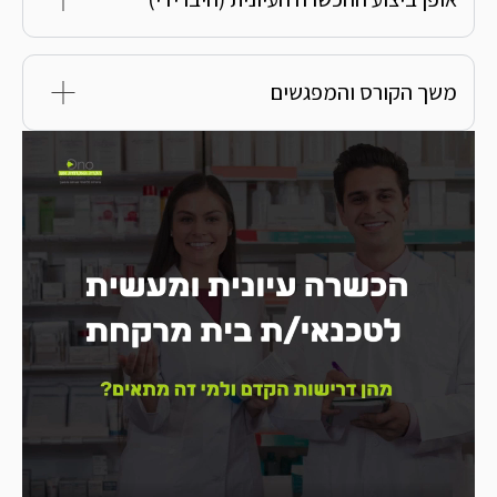
שך הקורס והמפגשים